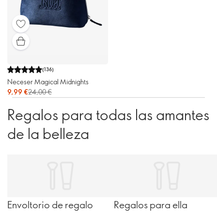
(
136
)
Neceser Magical Midnights
9,99 €
24,00 €
Regalos para todas las amantes
de la belleza
Envoltorio de regalo
Regalos para ella