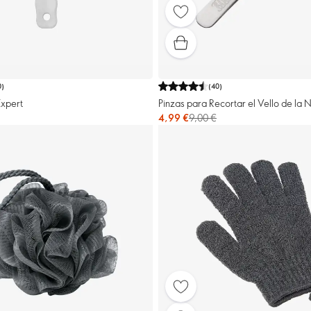
0
)
(
40
)
Expert
Pinzas para Recortar el Vello de la 
4,99 €
9,00 €