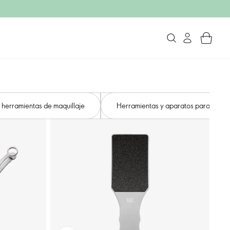
y herramientas de maquillaje
Herramientas y aparatos para el cuid