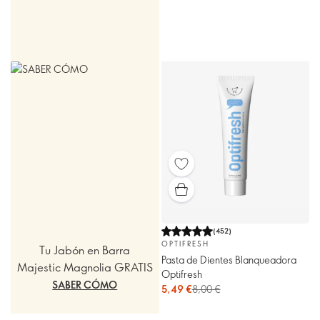
(
452
)
OPTIFRESH
Tu Jabón en Barra
Pasta de Dientes Blanqueadora
Majestic Magnolia GRATIS
Optifresh
SABER CÓMO
5,49 €
8,00 €