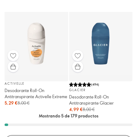
ACTIVELLE
(
494
)
Desodorante Roll-On
GLACIER
Antitranspirante Activelle Extreme
Desodorante Roll-On
Antitranspirante Glacier
5,29 €
8,00 €
4,99 €
8,00 €
Mostrando 5 de 179 productos