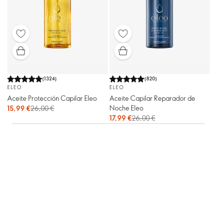
(
1324
)
(
820
)
ELEO
ELEO
Aceite Protección Capilar Eleo
Aceite Capilar Reparador de
Noche Eleo
15,99 €
26,00 €
17,99 €
26,00 €