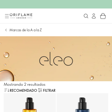
Marcas de la A a la Z
Mostrando 2 resultados
RECOMENDADO
FILTRAR