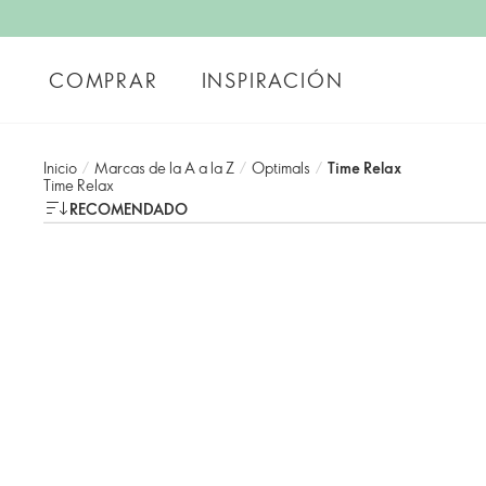
COMPRAR
INSPIRACIÓN
Inicio
/
Marcas de la A a la Z
/
Optimals
/
Time Relax
Time Relax
RECOMENDADO