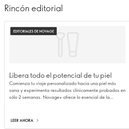
Rincón editorial
EDITORIALES DE NOVAGE
Libera todo el potencial de tu piel
Comienza tu viaje personalizado hacia una piel más
sana y experimenta resultados clínicamente probados en
sólo 2 semanas. Novage+ ofrece lo esencial de la
excelencia en el cuidado de la piel en el camino hacia
una piel revitalizada y segura de sí misma.
LEER AHORA