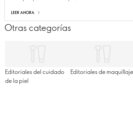
diarios hasta una doble limpieza.
LEER AHORA
Otras categorías
Editoriales del cuidado
Editoriales de maquillaj
de la piel