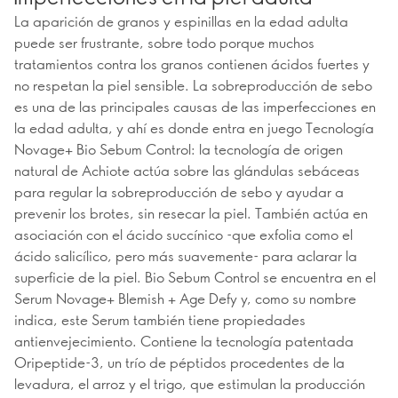
La aparición de granos y espinillas en la edad adulta
puede ser frustrante, sobre todo porque muchos
tratamientos contra los granos contienen ácidos fuertes y
no respetan la piel sensible. La sobreproducción de sebo
es una de las principales causas de las imperfecciones en
la edad adulta, y ahí es donde entra en juego Tecnología
Novage+ Bio Sebum Control: la tecnología de origen
natural de Achiote actúa sobre las glándulas sebáceas
para regular la sobreproducción de sebo y ayudar a
prevenir los brotes, sin resecar la piel. También actúa en
asociación con el ácido succínico -que exfolia como el
ácido salicílico, pero más suavemente- para aclarar la
superficie de la piel. Bio Sebum Control se encuentra en el
Serum Novage+ Blemish + Age Defy y, como su nombre
indica, este Serum también tiene propiedades
antienvejecimiento. Contiene la tecnología patentada
Oripeptide-3, un trío de péptidos procedentes de la
levadura, el arroz y el trigo, que estimulan la producción