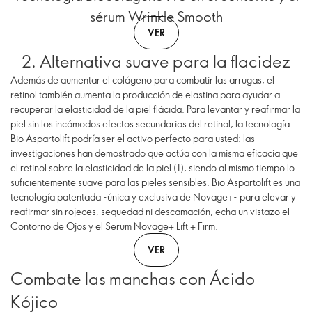
sérum Wrinkle Smooth
VER
2. Alternativa suave para la flacidez
Además de aumentar el colágeno para combatir las arrugas, el
retinol también aumenta la producción de elastina para ayudar a
recuperar la elasticidad de la piel flácida. Para levantar y reafirmar la
piel sin los incómodos efectos secundarios del retinol, la tecnología
Bio Aspartolift podría ser el activo perfecto para usted: las
investigaciones han demostrado que actúa con la misma eficacia que
el retinol sobre la elasticidad de la piel (1), siendo al mismo tiempo lo
suficientemente suave para las pieles sensibles. Bio Aspartolift es una
tecnología patentada -única y exclusiva de Novage+- para elevar y
reafirmar sin rojeces, sequedad ni descamación, echa un vistazo el
Contorno de Ojos y el Serum Novage+ Lift + Firm.
VER
Combate las manchas con Ácido
Kójico