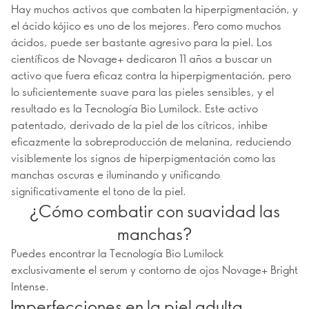
Hay muchos activos que combaten la hiperpigmentación, y
el ácido kójico es uno de los mejores. Pero como muchos
ácidos, puede ser bastante agresivo para la piel. Los
científicos de Novage+ dedicaron 11 años a buscar un
activo que fuera eficaz contra la hiperpigmentación, pero
lo suficientemente suave para las pieles sensibles, y el
resultado es la Tecnología Bio Lumilock. Este activo
patentado, derivado de la piel de los cítricos, inhibe
eficazmente la sobreproducción de melanina, reduciendo
visiblemente los signos de hiperpigmentación como las
manchas oscuras e iluminando y unificando
significativamente el tono de la piel.
¿Cómo combatir con suavidad las
manchas?
Puedes encontrar la Tecnología Bio Lumilock
exclusivamente el serum y contorno de ojos Novage+ Bright
Intense.
Imperfecciones en la piel adulta