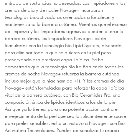
entrada de sustancias no deseadas. Los limpiadores y las
cremas de día y de noche Novage+ incorporan
tecnologías bioactivadoras orientadas a fortalecer y
mantener sana la barrera cutánea. Mientras que el exceso
de limpieza y los limpiadores agresivos pueden alterar la
barrera cutánea, los limpiadores Novage+ están
formulados con la tecnología Bio Lipid System, diseñada
para eliminar todo lo que no quieres en tu piel pero
preservando esa preciosa capa lipídica. Se ha
demostrado que la tecnología Bio Re:Barrier de todas las
cremas de noche Novage+ refuerza la barrera cutánea
incluso mejor que la niacinamida. (1). Y las cremas de día
Novage+ están formuladas para reforzar la capa lipídica
vital de la barrera cutánea, con Bio Ceramides Pro, una
composición única de lípidos idénticos a los de la piel.
Así que ya lo tienes: para una potente acción contra el
envejecimiento de la piel que sea lo suficientemente suave
para pieles sensibles, echa un vistazo a Novage+ con Bio
Activating Technologies. Puedes personalizar tu propia