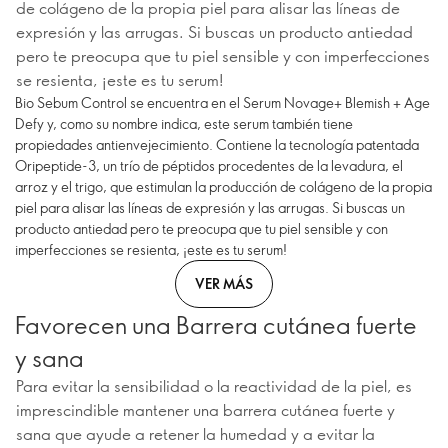
de colágeno de la propia piel para alisar las líneas de
expresión y las arrugas. Si buscas un producto antiedad
pero te preocupa que tu piel sensible y con imperfecciones
se resienta, ¡este es tu serum!
Bio Sebum Control se encuentra en el Serum Novage+ Blemish + Age
Defy y, como su nombre indica, este serum también tiene
propiedades antienvejecimiento. Contiene la tecnología patentada
Oripeptide-3, un trío de péptidos procedentes de la levadura, el
arroz y el trigo, que estimulan la producción de colágeno de la propia
piel para alisar las líneas de expresión y las arrugas. Si buscas un
producto antiedad pero te preocupa que tu piel sensible y con
imperfecciones se resienta, ¡este es tu serum!
VER MÁS
Favorecen una Barrera cutánea fuerte
y sana
Para evitar la sensibilidad o la reactividad de la piel, es
imprescindible mantener una barrera cutánea fuerte y
sana que ayude a retener la humedad y a evitar la