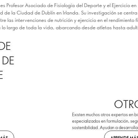
 es Profesor Asociado de Fisiología del Deporte y el Ejercicio en 
d de la Ciudad de Dublín en Irlanda. Su investigación se centra
tre las intervenciones de nutrición y ejercicio en el rendimiento f
a lo largo de toda la vida, abarcando desde atletas hasta adul
DE
 DE
E
OTR
Existen muchos otros expertos en bi
especializados en formulación, segu
sostenibilidad. Ayudan a desarroll
 MÁS
APRENDE MÁ