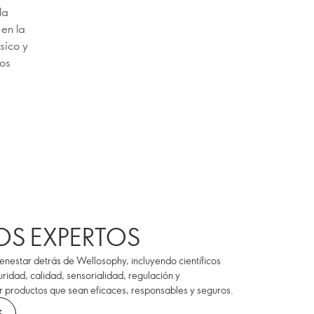
la
 en la
ísico y
tos
OS EXPERTOS
enestar detrás de Wellosophy, incluyendo científicos
ridad, calidad, sensorialidad, regulación y
ar productos que sean eficaces, responsables y seguros.
S