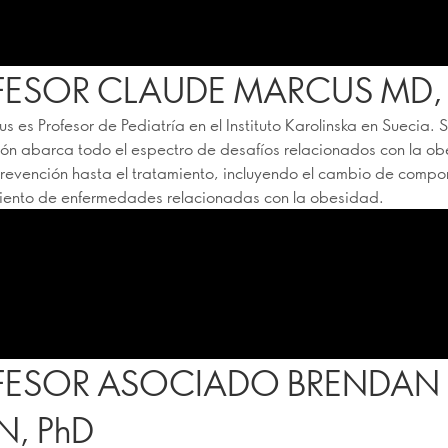
FESOR CLAUDE MARCUS MD,
us es Profesor de Pediatría en el Instituto Karolinska en Suecia. 
ión abarca todo el espectro de desafíos relacionados con la o
revención hasta el tratamiento, incluyendo el cambio de compo
miento de enfermedades relacionadas con la obesidad.
FESOR ASOCIADO BRENDAN
, PhD