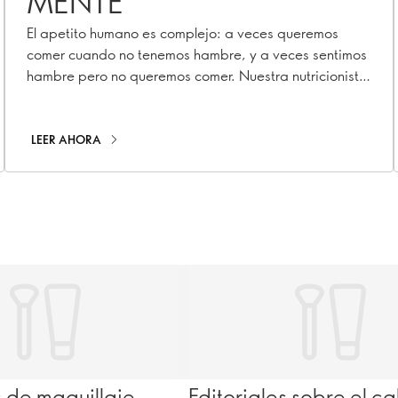
MENTE
El apetito humano es complejo: a veces queremos
comer cuando no tenemos hambre, y a veces sentimos
hambre pero no queremos comer. Nuestra nutricionista
explica por qué
LEER AHORA
s de maquillaje
Editoriales sobre el ca