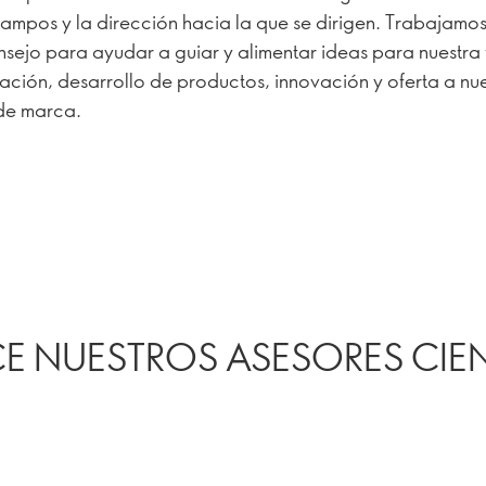
campos y la dirección hacia la que se dirigen. Trabajamo
nsejo para ayudar a guiar y alimentar ideas para nuestra 
gación, desarrollo de productos, innovación y oferta a nu
de marca.
 NUESTROS ASESORES CIEN