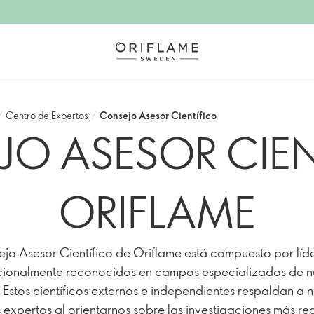
/
Centro de Expertos
/
Consejo Asesor Científico
JO ASESOR CIEN
ORIFLAME
ejo Asesor Científico de Oriflame está compuesto por líd
cionalmente reconocidos en campos especializados de nu
. Estos científicos externos e independientes respaldan a 
 expertos al orientarnos sobre las investigaciones más re