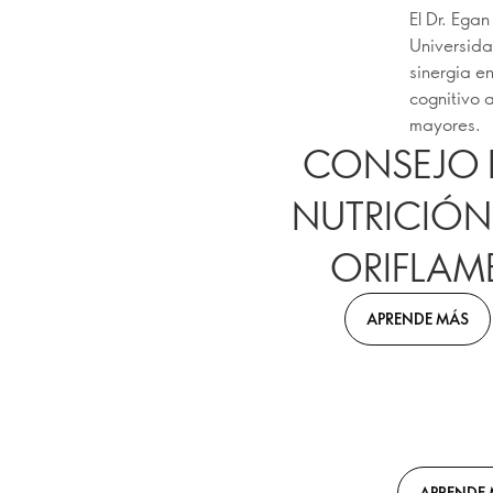
El Dr. Egan
Universida
sinergia en
cognitivo 
mayores.
CONSEJO 
NUTRICIÓN
ORIFLAM
APRENDE MÁS
APRENDE