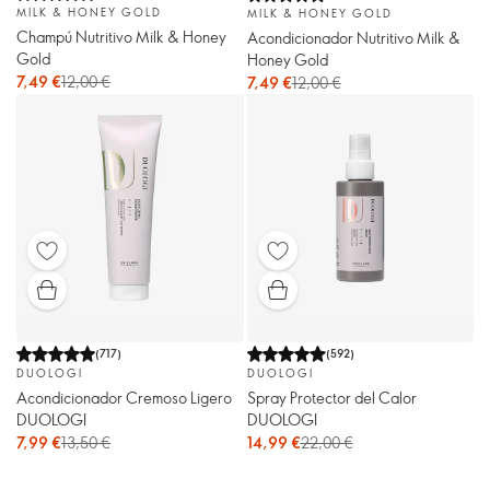
MILK & HONEY GOLD
MILK & HONEY GOLD
Champú Nutritivo Milk & Honey
Acondicionador Nutritivo Milk &
Gold
Honey Gold
7,49 €
12,00 €
7,49 €
12,00 €
(
717
)
(
592
)
DUOLOGI
DUOLOGI
Acondicionador Cremoso Ligero
Spray Protector del Calor
DUOLOGI
DUOLOGI
7,99 €
13,50 €
14,99 €
22,00 €