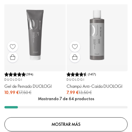
(
394
)
(
1417
)
DUOLOGI
DUOLOGI
Gel de Peinado DUOLOGI
Champú Anti-Caída DUOLOGI
10,99 €
17,50 €
7,99 €
13,50 €
Mostrando 7 de 64 productos
MOSTRAR MÁS