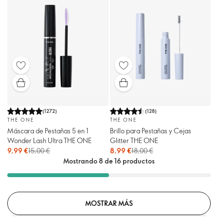
(
1272
)
(
128
)
THE ONE
THE ONE
Máscara de Pestañas 5 en 1
Brillo para Pestañas y Cejas
Wonder Lash Ultra THE ONE
Glitter THE ONE
9,99 €
15,00 €
8,99 €
18,00 €
Mostrando 8 de 16 productos
MOSTRAR MÁS