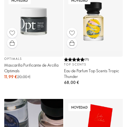
NOVEDAD
NOVEDAD
OPTIMALS
(
11
)
Mascarilla Purificante de Arcilla
TOP SCENTS
Optimals
Eau de Parfum Top Scents Tropic
Thunder
11,99 €
20,00 €
68,00 €
NOVEDAD