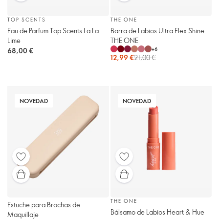
TOP SCENTS
THE ONE
Eau de Parfum Top Scents La La
Barra de Labios Ultra Flex Shine
Lime
THE ONE
+
6
68,00 €
12,99 €
21,00 €
NOVEDAD
NOVEDAD
THE ONE
Estuche para Brochas de
Bálsamo de Labios Heart & Hue
Maquillaje