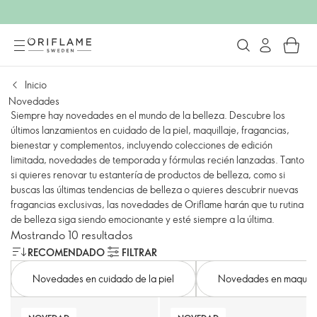
Inicio
Novedades
Siempre hay novedades en el mundo de la belleza. Descubre los
últimos lanzamientos en cuidado de la piel, maquillaje, fragancias,
bienestar y complementos, incluyendo colecciones de edición
limitada, novedades de temporada y fórmulas recién lanzadas. Tanto
si quieres renovar tu estantería de productos de belleza, como si
buscas las últimas tendencias de belleza o quieres descubrir nuevas
fragancias exclusivas, las novedades de Oriflame harán que tu rutina
de belleza siga siendo emocionante y esté siempre a la última.
Mostrando 10 resultados
RECOMENDADO
FILTRAR
Novedades en cuidado de la piel
Novedades en maquill