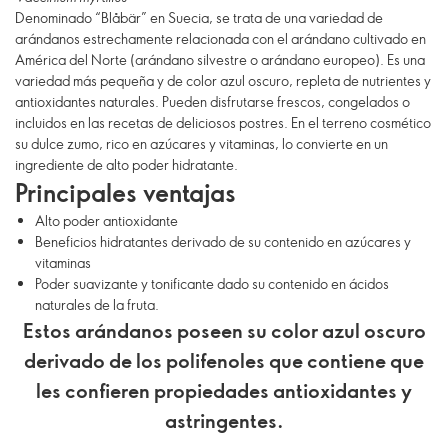
Denominado “Blåbär” en Suecia, se trata de una variedad de
arándanos estrechamente relacionada con el arándano cultivado en
América del Norte (arándano silvestre o arándano europeo). Es una
variedad más pequeña y de color azul oscuro, repleta de nutrientes y
antioxidantes naturales. Pueden disfrutarse frescos, congelados o
incluidos en las recetas de deliciosos postres. En el terreno cosmético
su dulce zumo, rico en azúcares y vitaminas, lo convierte en un
ingrediente de alto poder hidratante.
Principales ventajas
Alto poder antioxidante
Beneficios hidratantes derivado de su contenido en azúcares y
vitaminas
Poder suavizante y tonificante dado su contenido en ácidos
naturales de la fruta.
Estos arándanos poseen su color azul oscuro
derivado de los polifenoles que contiene que
les confieren propiedades antioxidantes y
astringentes.