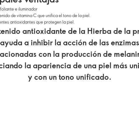
foliante e iluminador
enido de vitamina C que unifica el tono de la piel.
tes antioxidantes que protegen la piel.
tenido antioxidante de la Hierba de la 
ayuda a inhibir la acción de las enzima
lacionadas con la producción de melani
ciando la apariencia de una piel más un
y con un tono unificado.