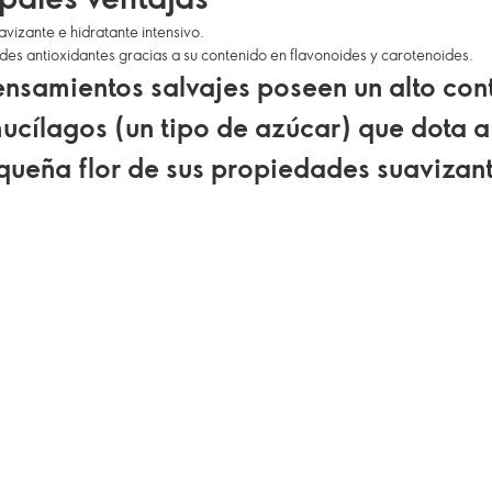
avizante e hidratante intensivo.
es antioxidantes gracias a su contenido en flavonoides y carotenoides.
ensamientos salvajes poseen un alto con
ucílagos (un tipo de azúcar) que dota a
queña flor de sus propiedades suavizant