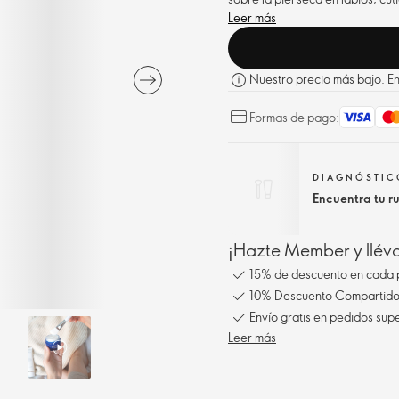
Leer más
Nuestro precio más bajo. En 
Formas de pago:
DIAGNÓSTICO
Encuentra tu r
¡Hazte Member y llév
15% de descuento en cada 
10% Descuento Compartido 
Envío gratis en pedidos sup
Leer más