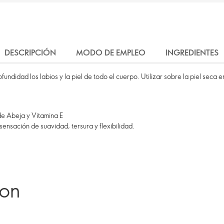
DESCRIPCIÓN
MODO DE EMPLEO
INGREDIENTES
undidad los labios y la piel de todo el cuerpo. Utilizar sobre la piel seca e
e Abeja y Vitamina E
 sensación de suavidad, tersura y flexibilidad.
ron