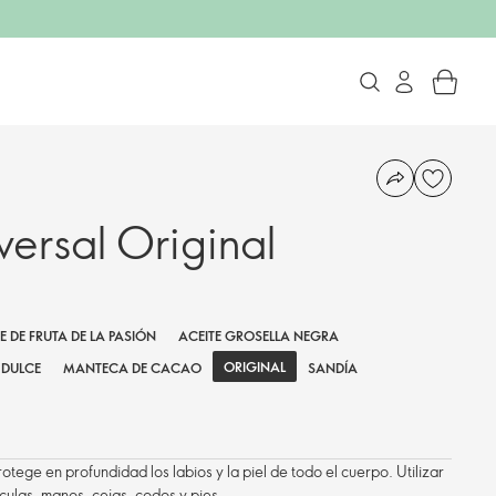
ersal Original
E DE FRUTA DE LA PASIÓN
ACEITE GROSELLA NEGRA
ORIGINAL
DULCE
MANTECA DE CACAO
SANDÍA
otege en profundidad los labios y la piel de todo el cuerpo. Utilizar
ículas, manos, cejas, codos y pies.