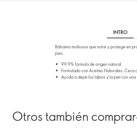
INTRO
Bálsamo multiusos que nutre y protege en prof
pies.
99.9% fórmula de origen natural
Formulado con Aceites Naturales, Cera d
Ayuda a dejar los labios y la piel con una
Otros también compra