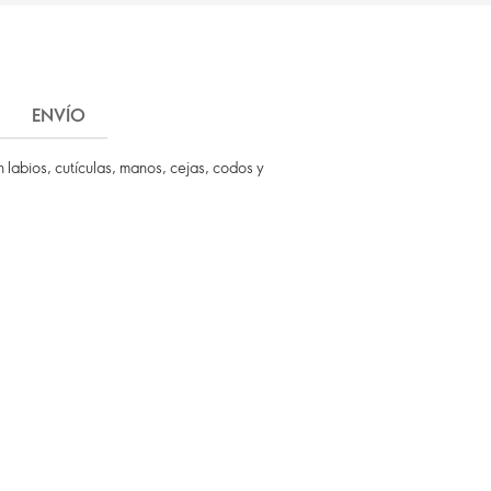
ENVÍO
n labios, cutículas, manos, cejas, codos y