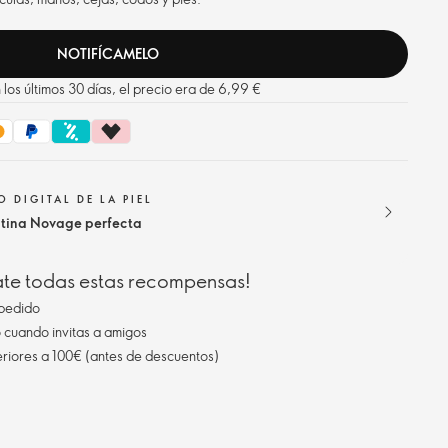
NOTIFÍCAMELO
los últimos 30 días, el precio era de 6,99 €
 DIGITAL DE LA PIEL
utina Novage perfecta
ate todas estas recompensas!
pedido
cuando invitas a amigos
eriores a 100€ (antes de descuentos)