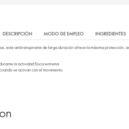
DESCRIPCIÓN
MODO DE EMPLEO
INGREDIENTES
as, este antitranspirante de larga duración ofrece la máxima protección, as
durante la actividad física extrema
 cuando se activan con el movimiento
ron