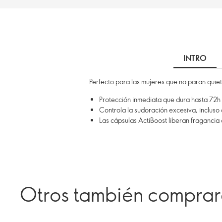
INTRO
Perfecto para las mujeres que no paran quiet
Protección inmediata que dura hasta 72h
Controla la sudoración excesiva, incluso 
Las cápsulas ActiBoost liberan fragancia
Otros también compra