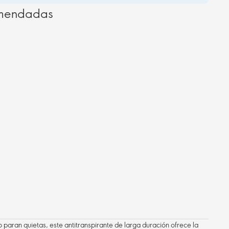
omendadas
 paran quietas, este antitranspirante de larga duración ofrece la