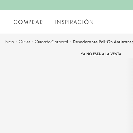
COMPRAR
INSPIRACIÓN
Inicio
/
Outlet
/
Cuidado Corporal
/
Desodorante Roll-On Antitransp
YA NO ESTÁ A LA VENTA