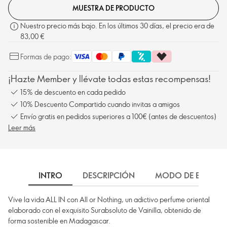
MUESTRA DE PRODUCTO
Nuestro precio más bajo. En los últimos 30 días, el precio era de
83,00 €
Formas de pago:
¡Hazte Member y llévate todas estas recompensas!
15% de descuento en cada pedido
10% Descuento Compartido cuando invitas a amigos
Envío gratis en pedidos superiores a 100€ (antes de descuentos)
Leer más
INTRO
DESCRIPCIÓN
MODO DE EMPLEO
Vive la vida ALL IN con All or Nothing, un adictivo perfume oriental
elaborado con el exquisito Surabsoluto de Vainilla, obtenido de
forma sostenible en Madagascar.