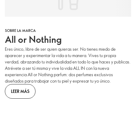
SOBRE LA MARCA
All or Nothing
Eres único, libre de ser quien quieras ser. No tienes miedo de
aparecer y experimentar la vida a tu manera. Vives tu propia
verdad, abrazando tu individualidad en todo lo que haces y publicas.
Atrévete a ser tú misma y vive la vida ALL IN con la nueva
experiencia All or Nothing parfum: dos perfumes exclusivos
diseñados para trabajar con tu piel y expresar tu yo único.
LEER MÁS