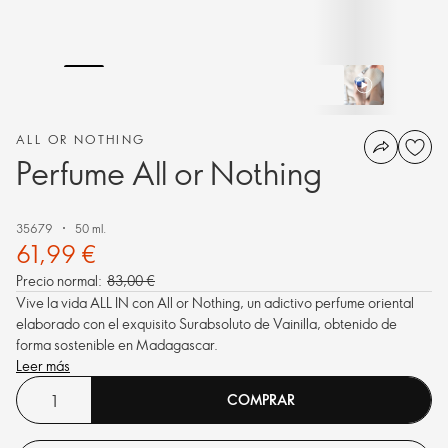
ALL OR NOTHING
Perfume All or Nothing
35679
50 ml.
61,99 €
Precio normal:
83,00 €
Vive la vida ALL IN con All or Nothing, un adictivo perfume oriental
elaborado con el exquisito Surabsoluto de Vainilla, obtenido de
forma sostenible en Madagascar.
Leer más
COMPRAR