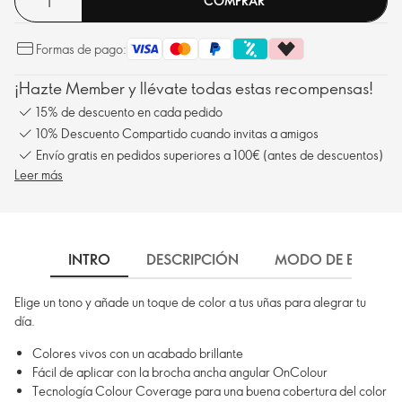
COMPRAR
Formas de pago:
¡Hazte Member y llévate todas estas recompensas!
15% de descuento en cada pedido
10% Descuento Compartido cuando invitas a amigos
Envío gratis en pedidos superiores a 100€ (antes de descuentos)
Leer más
INTRO
DESCRIPCIÓN
MODO DE EMPLEO
Elige un tono y añade un toque de color a tus uñas para alegrar tu
día.
Colores vivos con un acabado brillante
Fácil de aplicar con la brocha ancha angular OnColour
Tecnología Colour Coverage para una buena cobertura del color