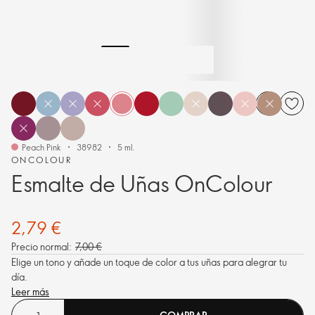
Peach Pink
38982
5 ml.
ONCOLOUR
Esmalte de Uñas OnColour
2,79 €
Precio normal:
7,00 €
Elige un tono y añade un toque de color a tus uñas para alegrar tu
día.
Leer más