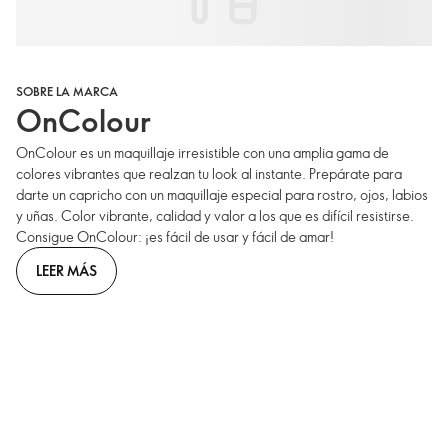
SOBRE LA MARCA
OnColour
OnColour es un maquillaje irresistible con una amplia gama de
colores vibrantes que realzan tu look al instante. Prepárate para
darte un capricho con un maquillaje especial para rostro, ojos, labios
y uñas. Color vibrante, calidad y valor a los que es difícil resistirse.
Consigue OnColour: ¡es fácil de usar y fácil de amar!
LEER MÁS