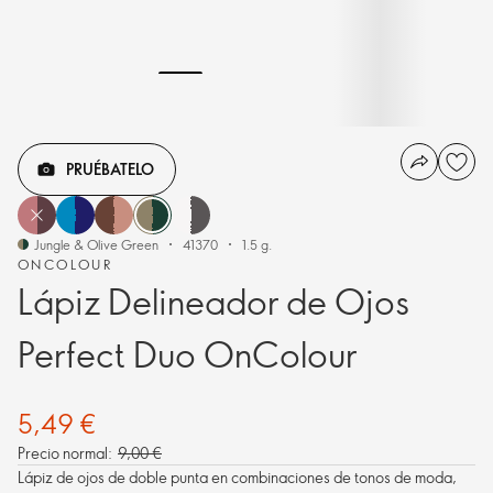
PRUÉBATELO
Jungle & Olive Green
41370
1.5 g.
ONCOLOUR
Lápiz Delineador de Ojos
Perfect Duo OnColour
5,49 €
Precio normal:
9,00 €
Lápiz de ojos de doble punta en combinaciones de tonos de moda,