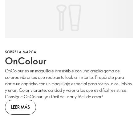
SOBRE LA MARCA
OnColour
OnColour es un maquillaje irresistible con una amplia gama de
colores vibrantes que realzan tu look al instante. Prepárate para
darte un capricho con un maquillaje especial para rostro, ojos, labios
y uñas. Color vibrante, calidad y valor a los que es difícil resistirse.
Consigue OnColour: ¡es fácil de usar y fácil de amar!
LEER MÁS