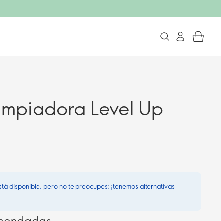
impiadora Level Up
stá disponible, pero no te preocupes: ¡tenemos alternativas
omendadas