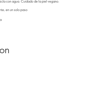
zcla con agua. Cuidado de la piel vegano.
ante, en un solo paso
ca
ron