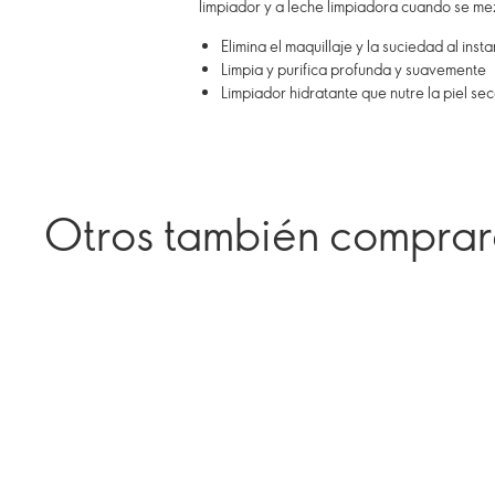
limpiador y a leche limpiadora cuando se me
Elimina el maquillaje y la suciedad al inst
Limpia y purifica profunda y suavemente
Limpiador hidratante que nutre la piel se
Otros también compra