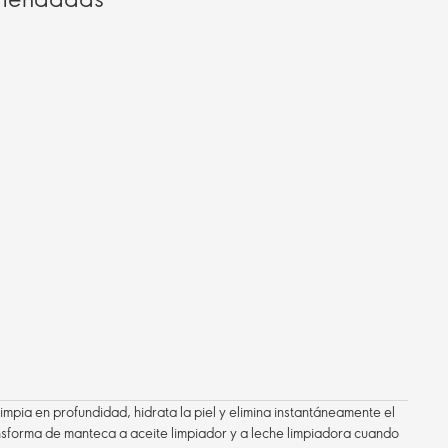
mpia en profundidad, hidrata la piel y elimina instantáneamente el
ansforma de manteca a aceite limpiador y a leche limpiadora cuando