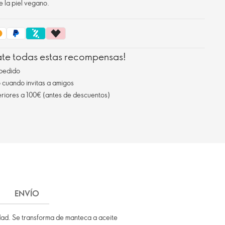
 la piel vegano.
ate todas estas recompensas!
pedido
cuando invitas a amigos
eriores a 100€ (antes de descuentos)
ENVÍO
edad. Se transforma de manteca a aceite