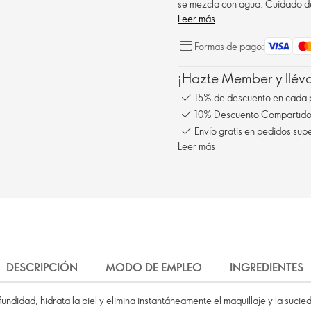
se mezcla con agua. Cuidado de
Leer más
Formas de pago:
¡Hazte Member y llév
15% de descuento en cada 
10% Descuento Compartido 
Envío gratis en pedidos sup
Leer más
DESCRIPCIÓN
MODO DE EMPLEO
INGREDIENTES
undidad, hidrata la piel y elimina instantáneamente el maquillaje y la suci