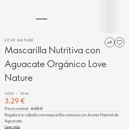
LOVE NATURE
Mascarilla Nutritiva con
Aguacate Orgánico Love
Nature
43154
30 ml.
3,29 €
Precio normal:
6,00 €
Regala a tu cabello una mascarilla cremosa con Aceite Natural de
Aguacate.
Leer más