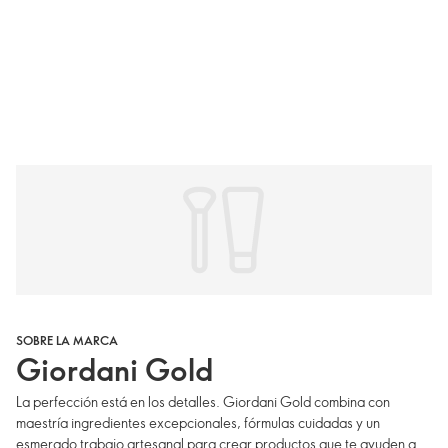
SOBRE LA MARCA
Giordani Gold
La perfección está en los detalles. Giordani Gold combina con
maestría ingredientes excepcionales, fórmulas cuidadas y un
esmerado trabajo artesanal para crear productos que te ayuden a