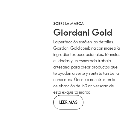
SOBRE LA MARCA
Giordani Gold
La perfección está en los detalles.
Giordani Gold combina con maestría
ingredientes excepcionales, fórmulas
cuidadas y un esmerado trabajo
artesanal para crear productos que
te ayuden a verte y sentirte tan bella
como eres. Únase a nosotros en la
celebración del 50 aniversario de
esta exquisita marca.
LEER MÁS