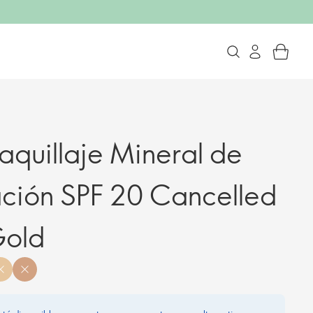
quillaje Mineral de
ción SPF 20 Cancelled
Gold