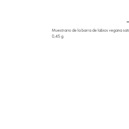
Muestrario de la barra de labios vegana sati
0,45 g.