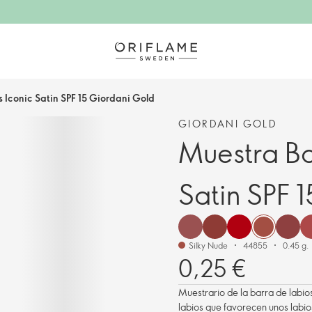
 Iconic Satin SPF 15 Giordani Gold
GIORDANI GOLD
Muestra Ba
Satin SPF 
Silky Nude
44855
0.45 g.
0,25 €
Muestrario de la barra de labio
labios que favorecen unos labios