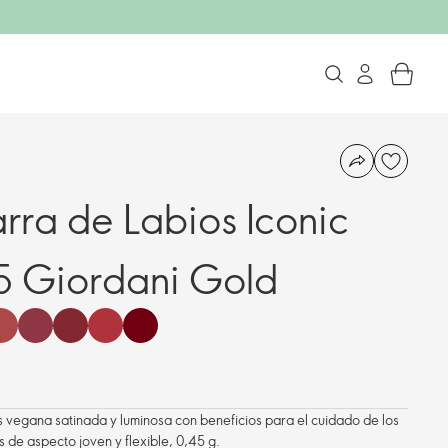
rra de Labios Iconic
15 Giordani Gold
s vegana satinada y luminosa con beneficios para el cuidado de los
 de aspecto joven y flexible, 0,45 g.