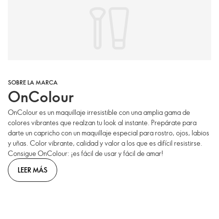
SOBRE LA MARCA
OnColour
OnColour es un maquillaje irresistible con una amplia gama de
colores vibrantes que realzan tu look al instante. Prepárate para
darte un capricho con un maquillaje especial para rostro, ojos, labios
y uñas. Color vibrante, calidad y valor a los que es difícil resistirse.
Consigue OnColour: ¡es fácil de usar y fácil de amar!
LEER MÁS