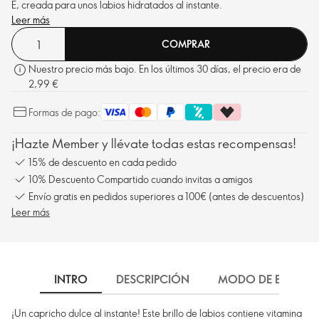
E, creada para unos labios hidratados al instante.
Leer más
COMPRAR
Nuestro precio más bajo. En los últimos 30 días, el precio era de
2,99 €
Formas de pago:
¡Hazte Member y llévate todas estas recompensas!
15% de descuento en cada pedido
10% Descuento Compartido cuando invitas a amigos
Envío gratis en pedidos superiores a 100€ (antes de descuentos)
Leer más
INTRO
DESCRIPCIÓN
MODO DE EMPLEO
¡Un capricho dulce al instante! Este brillo de labios contiene vitamina