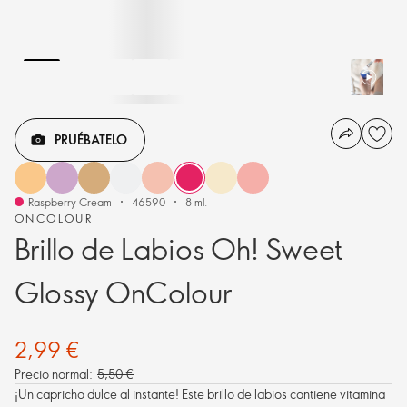
PRUÉBATELO
Raspberry Cream
46590
8 ml.
ONCOLOUR
Brillo de Labios Oh! Sweet
Glossy OnColour
2,99 €
Precio normal:
5,50 €
¡Un capricho dulce al instante! Este brillo de labios contiene vitamina