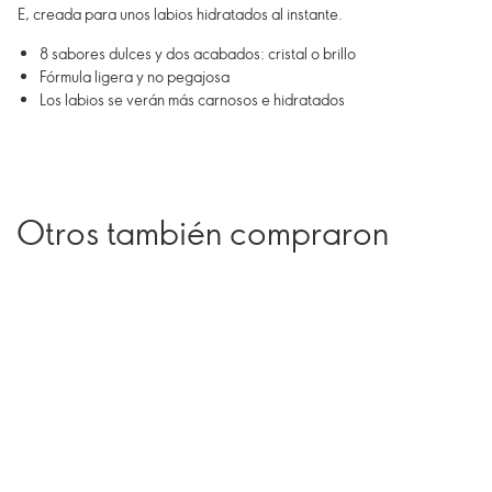
E, creada para unos labios hidratados al instante.
8 sabores dulces y dos acabados: cristal o brillo
Fórmula ligera y no pegajosa
Los labios se verán más carnosos e hidratados
Otros también compraron