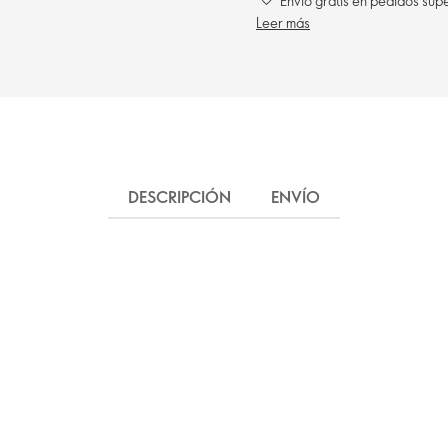
Envío gratis en pedidos sup
Leer más
DESCRIPCIÓN
ENVÍO