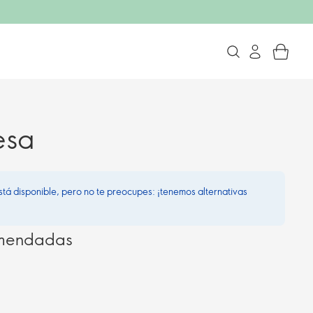
esa
stá disponible, pero no te preocupes: ¡tenemos alternativas
omendadas