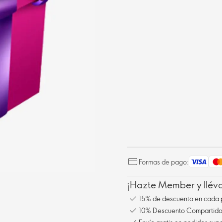
Formas de pago:
¡Hazte Member y llév
15% de descuento en cada 
10% Descuento Compartido 