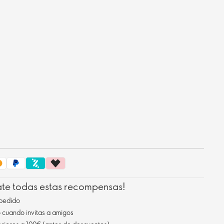
ate todas estas recompensas!
pedido
cuando invitas a amigos