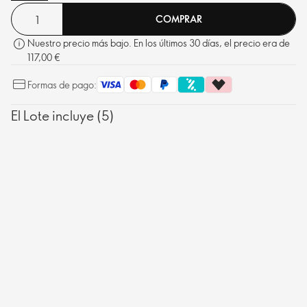
superior a la piel, dejándola tersa.
COMPRAR
Nuestro precio más bajo. En los últimos 30 días, el precio era de
117,00 €
Formas de pago:
El Lote incluye (5)