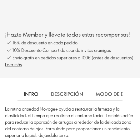
¡Hazte Member y llévate todas estas recompensas!
15% de descuento en cada pedido
10% Descuento Compartido cuando invitas a amigos
Envío gratis en pedidos superiores a 100€ (antes de descuentos)
Leer más
INTRO
DESCRIPCIÓN
MODO DE EMPLEO
La rutina antiedad Novage+ ayuda a restaurar la firmeza y la
elasticidad, al tiempo que reafirma el contorno facial. También actúa
para reducir la aparición de arrugas alrededor de la delicada zona
del contorno de ojos. Formulado para proporcionar un rendimiento
superior a la piel, dejándola tersa.