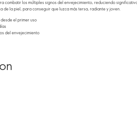
a combatir los múltiples signos del envejecimiento, reduciendo significat
a de la piel, para conseguir que luzca más tersa, radiante y joven.
 desde el primer uso
días
nos del envejecimiento
ron