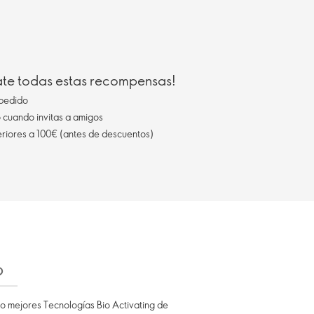
ate todas estas recompensas!
pedido
cuando invitas a amigos
eriores a 100€ (antes de descuentos)
O
ho mejores Tecnologías Bio Activating de