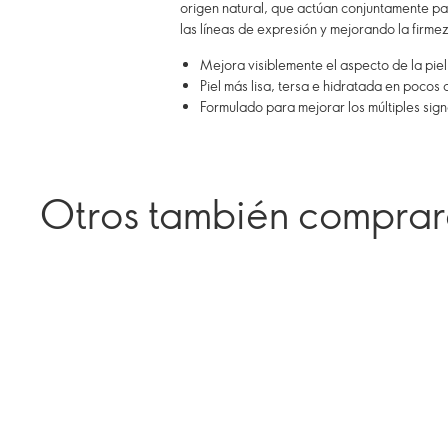
origen natural, que actúan conjuntamente par
las líneas de expresión y mejorando la firmez
Mejora visiblemente el aspecto de la piel
Piel más lisa, tersa e hidratada en pocos 
Formulado para mejorar los múltiples sig
Otros también compra