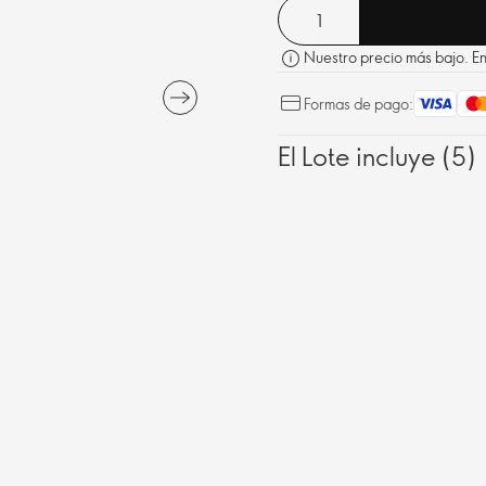
conseguir que luzca más tersa, 
Nuestro precio más bajo. En 
Formas de pago:
El Lote incluye (5)