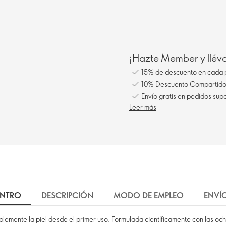
¡Hazte Member y llév
15% de descuento en cada 
10% Descuento Compartido 
Envío gratis en pedidos sup
Leer más
INTRO
DESCRIPCIÓN
MODO DE EMPLEO
ENVÍ
lemente la piel desde el primer uso. Formulada científicamente con las oc