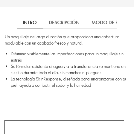
INTRO
DESCRIPCIÓN
MODO DE EMPLEO
Un maquillaje de larga duración que proporciona una cobertura
modulable con un acabado fresco y natural.
Difumina visiblemente las imperfecciones para un maquillaje sin
estrés
Su fórmula resistente al agua y a la transferencia se mantiene en
su sitio durante todo el día, sin manchas ni pliegues.
La tecnología SkinResponse, diseñada para sincronizarse con tu
piel, ayuda a combatir el sudor y la humedad