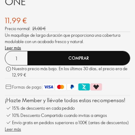
ONE
11,99 €
Precio normal:
21,00 €
Un maquillaje de larga duración que proporciona una cobertura
modulable con un acabado fresco y natural.
Leer más
COMPRAR
Nuestro precio más bajo. En los últimos 30 días, el precio era de
12,99 €
Formas de pago:
¡Hazte Member y llévate todas estas recompensas!
15% de descuento en cada pedido
10% Descuento Compartido cuando invitas a amigos
Envío gratis en pedidos superiores a 100€ (antes de descuentos)
Leer más