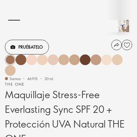
PRUÉBATELO
Sienna
46915
30 ml.
THE ONE
Maquillaje Stress-Free
Everlasting Sync SPF 20 +
Protección UVA Natural THE