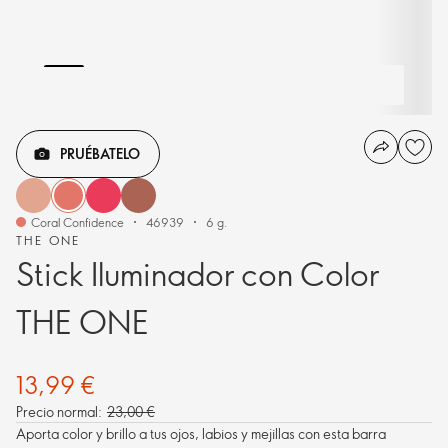
PRUÉBATELO
Coral Confidence
46939
6 g.
THE ONE
Stick Iluminador con Color
THE ONE
13,99 €
Precio normal:
23,00 €
Aporta color y brillo a tus ojos, labios y mejillas con esta barra