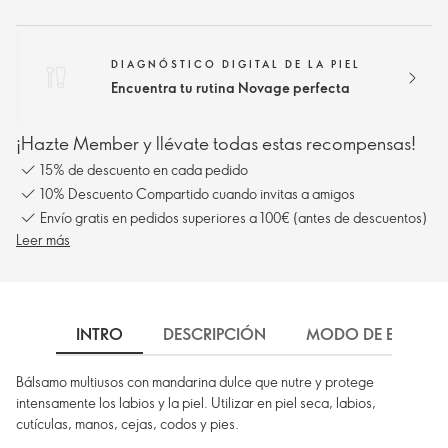
DIAGNÓSTICO DIGITAL DE LA PIEL
Encuentra tu rutina Novage perfecta
¡Hazte Member y llévate todas estas recompensas!
15% de descuento en cada pedido
10% Descuento Compartido cuando invitas a amigos
Envío gratis en pedidos superiores a 100€ (antes de descuentos)
Leer más
INTRO
DESCRIPCIÓN
MODO DE EMPLEO
Bálsamo multiusos con mandarina dulce que nutre y protege
intensamente los labios y la piel. Utilizar en piel seca, labios,
cutículas, manos, cejas, codos y pies.