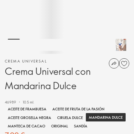
CREMA UNIVERSAL
Crema Universal con
Mandarina Dulce
46989
10.5 ml.
ACEITE DE FRAMBUESA
ACEITE DE FRUTA DE LA PASIÓN
MANDARINA DULCE
ACEITE GROSELLA NEGRA
CIRUELA DULCE
MANTECA DE CACAO
ORIGINAL
SANDÍA