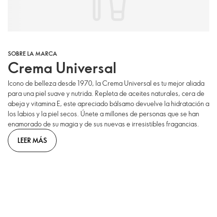
SOBRE LA MARCA
Crema Universal
Icono de belleza desde 1970, la Crema Universal es tu mejor aliada
para una piel suave y nutrida. Repleta de aceites naturales, cera de
abeja y vitamina E, este apreciado bálsamo devuelve la hidratación a
los labios y la piel secos. Únete a millones de personas que se han
enamorado de su magia y de sus nuevas e irresistibles fragancias.
LEER MÁS