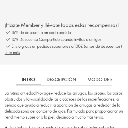
¡Hazte Member y llévate todas estas recompensas!
15% de descuento en cada pedido
10% Descuento Compartido cuando invitas a amigos
Envío gratis en pedidos superiores a 100€ (antes de descuentos)
Leer más
INTRO
DESCRIPCIÓN
MODO DE EMPLEO
La rutina antiedad Novage+ reduce las arrugas, los brotes, los poros
obstruidos y la visibilidad de las cicatrices de las imperfecciones, al
tiempo que ayuda a reducir la aparición de arrugas alrededor de la
delicada zona del contorno de ojos. Formulado para proporcionar un
rendimiento superior a la piel, dejándola mucho más tersa.
Bio Sebum Control regula el exceso de sebo, actúa sobre las