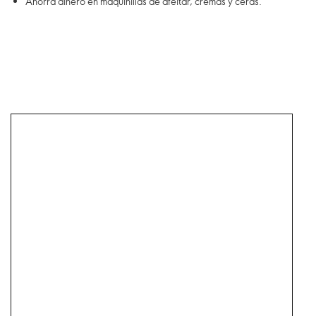
Ahorra dinero en maquinillas de afeitar, cremas y ceras.