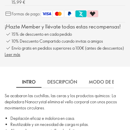
15,99 €
Formas de pago:
¡Hazte Member y llévate todas estas recompensas!
15% de descuento en cada pedido
10% Descuento Compartido cuando invitas a amigos
Envío gratis en pedidos superiores a 100€ (antes de descuentos)
Leer más
INTRO
DESCRIPCIÓN
MODO DE EMPLEO
Se acabaron las cuchillas, las ceras y los productos químicos: La
depiladora Nanocrystal elimina el vello corporal con unos pocos
movimientos circulares.
Depilación eficaz e indolora en casa.
Reutilizable y sin necesidad de carga ni pilas.