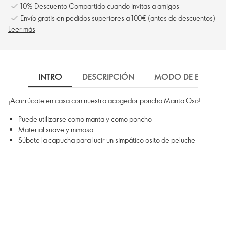
10% Descuento Compartido cuando invitas a amigos
Envío gratis en pedidos superiores a 100€ (antes de descuentos)
Leer más
INTRO
DESCRIPCIÓN
MODO DE EMPLEO
¡Acurrúcate en casa con nuestro acogedor poncho Manta Oso!
Puede utilizarse como manta y como poncho
Material suave y mimoso
Súbete la capucha para lucir un simpático osito de peluche