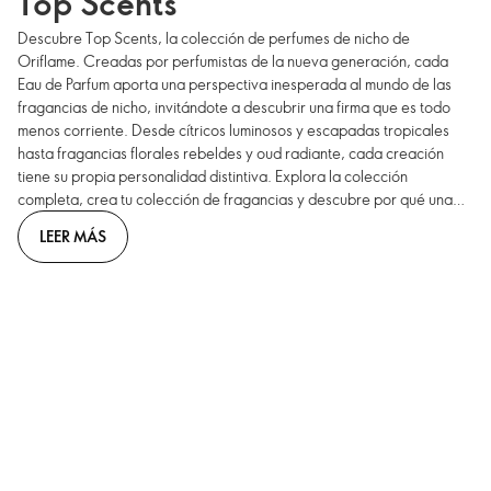
Top Scents
Descubre Top Scents, la colección de perfumes de nicho de
Oriflame. Creadas por perfumistas de la nueva generación, cada
Eau de Parfum aporta una perspectiva inesperada al mundo de las
fragancias de nicho, invitándote a descubrir una firma que es todo
menos corriente. Desde cítricos luminosos y escapadas tropicales
hasta fragancias florales rebeldes y oud radiante, cada creación
tiene su propia personalidad distintiva. Explora la colección
completa, crea tu colección de fragancias y descubre por qué una
fragancia de Top Scents nunca es suficiente.
LEER MÁS