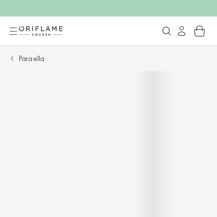
Para ella