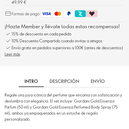
49,99 €
Formas de pago:
¡Hazte Member y llévate todas estas recompensas!
15% de descuento en cada pedido
10% Descuento Compartido cuando invitas a amigos
Envío gratis en pedidos superiores a 100€ (antes de descuentos)
Leer más
INTRO
DESCRIPCIÓN
ENVÍO
Regale una joya icónica del perfume que encanta con sofisticación y
deslumbra con elegancia. El set incluye: Giordani Gold Essenza
Parfum (50 ml) y Giordani Gold Essenza Perfumed Body Spray (75
ml), ambos ya empaquetados en un estuche de regalo
personalizado.