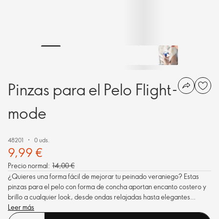
Pinzas para el Pelo Flight-
mode
48201
0 uds.
9,99 €
Precio normal:
14,00 €
¿Quieres una forma fácil de mejorar tu peinado veraniego? Estas
pinzas para el pelo con forma de concha aportan encanto costero y
brillo a cualquier look, desde ondas relajadas hasta elegantes
recogidos.
Leer más