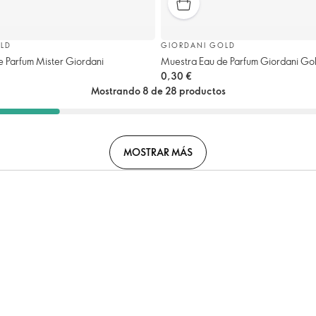
LD
GIORDANI GOLD
 Parfum Mister Giordani
Muestra Eau de Parfum Giordani G
0,30 €
Mostrando 8 de 28 productos
MOSTRAR MÁS