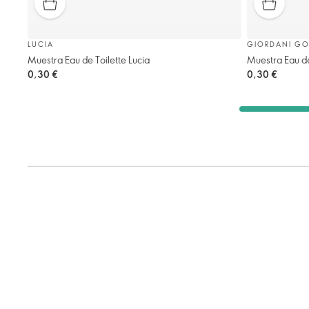
LUCIA
GIORDANI GO
Muestra Eau de Toilette Lucia
Muestra Eau de
0,30 €
0,30 €