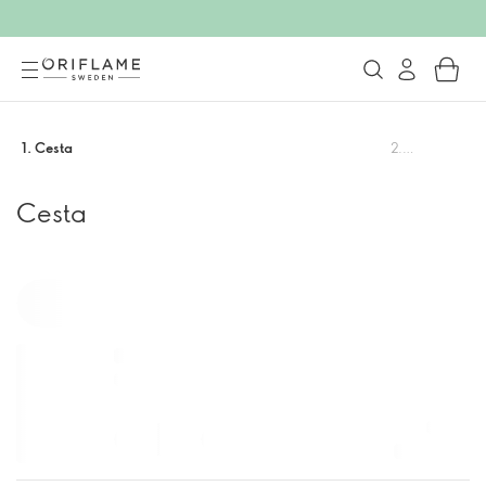
1
.
Cesta
2
.
Checkout
Cesta