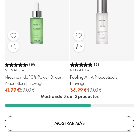
(
849
)
(
526
)
NOVAGE+
NOVAGE+
Niacinamida 10% Power Drops
Peeling AHA Proceuticals
Proceuticals Novage+
Novage+
41,99 €
59,00 €
36,99 €
49,00 €
Mostrando 8 de 12 productos
MOSTRAR MÁS