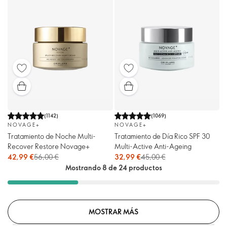
(
1142
)
(
1069
)
NOVAGE+
NOVAGE+
Tratamiento de Noche Multi-
Tratamiento de Día Rico SPF 30
Recover Restore Novage+
Multi-Active Anti-Ageing
42,99 €
56,00 €
32,99 €
45,00 €
Mostrando 8 de 24 productos
MOSTRAR MÁS