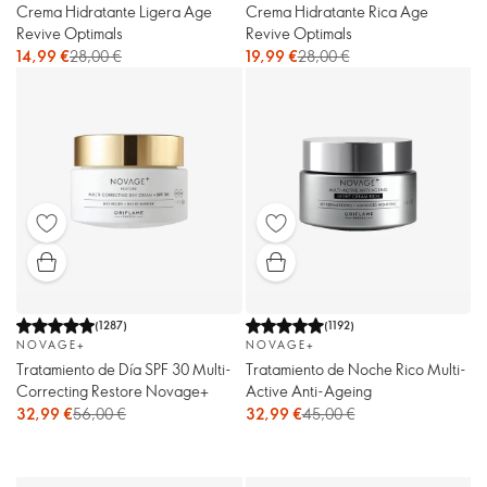
Crema Hidratante Ligera Age
Crema Hidratante Rica Age
Revive Optimals
Revive Optimals
14,99 €
28,00 €
19,99 €
28,00 €
(
1287
)
(
1192
)
NOVAGE+
NOVAGE+
Tratamiento de Día SPF 30 Multi-
Tratamiento de Noche Rico Multi-
Correcting Restore Novage+
Active Anti-Ageing
32,99 €
56,00 €
32,99 €
45,00 €