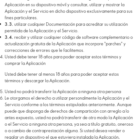
Aplicación en su dispositivo móvil y consultar, utilizar y mostrar la
Aplicación y el Servicio en dicho dispositivo exclusivamente para sus
fines particulares.
3.3.
utilizar cualquier Documentación para acreditar su utilización
permitida de la Aplicación y el Servicio.
3.4.
recibir y utilizar cualquier código de software complementario o
actualización gratuita de la Aplicación que incorpore "parches" y
correcciones de errores que le facilitemos.
Usted debe tener 18 años para poder aceptar estos términos y
comprar la Aplicación
Usted debe tener al menos 18 años para poder aceptar estos
términos y descargar la Aplicación.
Usted no podrá transferir la Aplicación a ninguna otra persona
Le otorgamos el derecho a utilizar personalmente la Aplicación y el
Servicio conforme a los términos estipulados anteriormente. Aunque
puede que disponga de derechos de compartición con arreglo a lo
antes expuesto, usted no podrá transferir de otro modo la Aplicación
o el Servicio a ninguna otra persona, ya sea a título gratuito, oneroso
o a cambio de contraprestación alguna. Si usted desea vender o
regalar un dispositivo el que estuviera instalada la Aplicación,