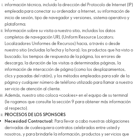
información técnica, incluido la dirección del Protocolo de Internet (IP)
empleada para conectar su ordenador a Internet, su información de
inicio de sesión, tipo de navegador y versiones, sistema operativo y
plataforma;
Información sobre su visita a nuestro sitio, incluidos los datos
completos de navegación URL (Uniform Resource Locators;
Localizadores Uniformes de Recursos) hacia, a través o desde
nuestro sitio (incluidas la fecha y la hora); los productos que ha visto o
buscado; los tiempos de respuesta de la página, los errores de
descarga, la duración de las visitas a determinadas páginas, la
información de interacción de página (como los desplazamientos,
clics y pasadas del ratón), y los métodos empleados para salir de la
página y cualquier número de teléfono utilizado para llamar a nuestro
servicio de atención al cliente.
Además, nuestro sitio coloca «cookies» en el equipo de su terminal
(le rogamos que consulte la sección 9 para obtener más información
al respecto).
PROCESOS DE LOS SPONSORS
Necesidad Contractual:
Para llevar a cabo nuestras obligaciones
derivadas de cualesquiera contratos celebrados entre usted y
nosotros, y para brindarle la información, productos y servicios que