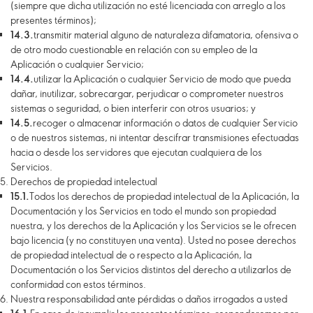
(siempre que dicha utilización no esté licenciada con arreglo a los
presentes términos);
14.3.
transmitir material alguno de naturaleza difamatoria, ofensiva o
de otro modo cuestionable en relación con su empleo de la
Aplicación o cualquier Servicio;
14.4.
utilizar la Aplicación o cualquier Servicio de modo que pueda
dañar, inutilizar, sobrecargar, perjudicar o comprometer nuestros
sistemas o seguridad, o bien interferir con otros usuarios; y
14.5.
recoger o almacenar información o datos de cualquier Servicio
o de nuestros sistemas, ni intentar descifrar transmisiones efectuadas
hacia o desde los servidores que ejecutan cualquiera de los
Servicios.
Derechos de propiedad intelectual
15.1.
Todos los derechos de propiedad intelectual de la Aplicación, la
Documentación y los Servicios en todo el mundo son propiedad
nuestra, y los derechos de la Aplicación y los Servicios se le ofrecen
bajo licencia (y no constituyen una venta). Usted no posee derechos
de propiedad intelectual de o respecto a la Aplicación, la
Documentación o los Servicios distintos del derecho a utilizarlos de
conformidad con estos términos.
Nuestra responsabilidad ante pérdidas o daños irrogados a usted