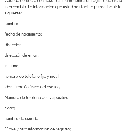
Cuando contacta con nosotros, mantenemos un registro de dicho
intercambio. La información que usted nos facilita puede incluir lo
siguiente:
nombre;
fecha de nacimiento;
dirección;
dirección de email;
su firma;
número de teléfono fijo y móvil;
Identificación única del asesor;
Número de teléfono del Dispositivo;
edad;
nombre de usuario;
Clave y otra información de registro;