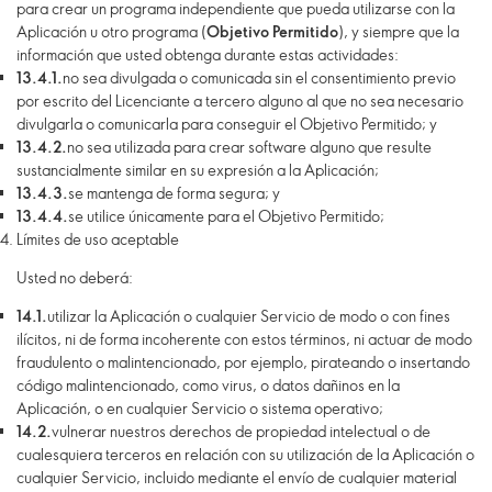
para crear un programa independiente que pueda utilizarse con la
Aplicación u otro programa (
Objetivo Permitido
), y siempre que la
información que usted obtenga durante estas actividades:
13.4.1.
no sea divulgada o comunicada sin el consentimiento previo
por escrito del Licenciante a tercero alguno al que no sea necesario
divulgarla o comunicarla para conseguir el Objetivo Permitido; y
13.4.2.
no sea utilizada para crear software alguno que resulte
sustancialmente similar en su expresión a la Aplicación;
13.4.3.
se mantenga de forma segura; y
13.4.4.
se utilice únicamente para el Objetivo Permitido;
Límites de uso aceptable
Usted no deberá:
14.1.
utilizar la Aplicación o cualquier Servicio de modo o con fines
ilícitos, ni de forma incoherente con estos términos, ni actuar de modo
fraudulento o malintencionado, por ejemplo, pirateando o insertando
código malintencionado, como virus, o datos dañinos en la
Aplicación, o en cualquier Servicio o sistema operativo;
14.2.
vulnerar nuestros derechos de propiedad intelectual o de
cualesquiera terceros en relación con su utilización de la Aplicación o
cualquier Servicio, incluido mediante el envío de cualquier material