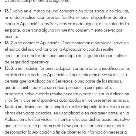
Usted se compromete a lo siguiente:
13.1.
salvo en el marco de una compartición autorizada, a no alquilar,
arrendar, sublicenciar, prestar, facilitar o hacer disponibles de otro
modo la Aplicación o los Servicios en modo alguno, en su totalidad o
en parte, a persona alguna sin nuestro consentimiento previo por
escrito;
13.2.
a no copiar la Aplicación, Documentación o Servicios, salvo en
el marco del uso ordinario de la Aplicación o cuando resulte
necesario a efectos de hacer una copia de seguridad o por motivos
de seguridad operativa;
13.3.
a no traducir, fusionar, adaptar, variar, alterar o modificar, en su
totalidad o en parte, la Aplicación, Documentación o Servicios, ni a
permitir que la Aplicación o Servicios, o una parte de los mismos,
queden combinados, o sean incorporados, a cualquier otro
programa, salvo cuando resulte necesario para utilizar la Aplicación
y los Servicios en dispositivos autorizados en los presentes términos;
13.4.
a no desmontar, descompilar, realizar ingeniería inversa o crear
obras derivadas basadas, en su totalidad o en cualquier parte, en la
Aplicación o los Servicios, ni intentar efectuar dichas acciones, salvo
que las mismas no puedan prohibirse por resultar necesarias para
descompilar la Aplicación a fin de obtener la información necesaria