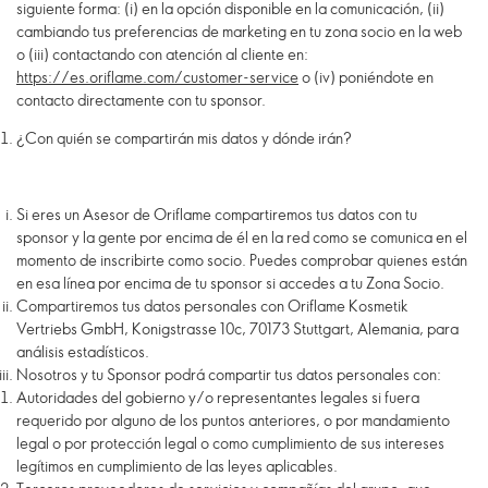
siguiente forma: (i) en la opción disponible en la comunicación, (ii)
cambiando tus preferencias de marketing en tu zona socio en la web
o (iii) contactando con atención al cliente en:
https://es.oriflame.com/customer-service
o (iv) poniéndote en
contacto directamente con tu sponsor.
¿Con quién se compartirán mis datos y dónde irán?
Si eres un Asesor de Oriflame compartiremos tus datos con tu
sponsor y la gente por encima de él en la red como se comunica en el
momento de inscribirte como socio. Puedes comprobar quienes están
en esa línea por encima de tu sponsor si accedes a tu Zona Socio.
Compartiremos tus datos personales con Oriflame Kosmetik
Vertriebs GmbH, Konigstrasse 10c, 70173 Stuttgart, Alemania, para
análisis estadísticos.
Nosotros y tu Sponsor podrá compartir tus datos personales con:
Autoridades del gobierno y/o representantes legales si fuera
requerido por alguno de los puntos anteriores, o por mandamiento
legal o por protección legal o como cumplimiento de sus intereses
legítimos en cumplimiento de las leyes aplicables.