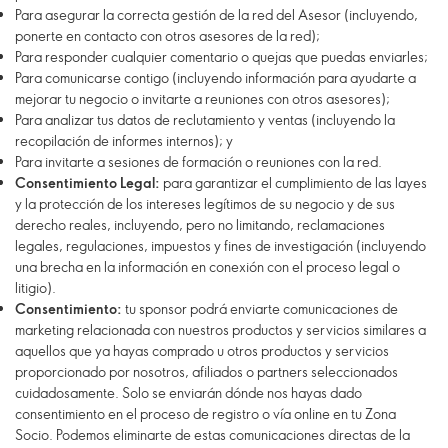
Para asegurar la correcta gestión de la red del Asesor (incluyendo,
ponerte en contacto con otros asesores de la red);
Para responder cualquier comentario o quejas que puedas enviarles;
Para comunicarse contigo (incluyendo información para ayudarte a
mejorar tu negocio o invitarte a reuniones con otros asesores);
Para analizar tus datos de reclutamiento y ventas (incluyendo la
recopilación de informes internos); y
Para invitarte a sesiones de formación o reuniones con la red.
Consentimiento Legal:
para garantizar el cumplimiento de las layes
y la protección de los intereses legítimos de su negocio y de sus
derecho reales, incluyendo, pero no limitando, reclamaciones
legales, regulaciones, impuestos y fines de investigación (incluyendo
una brecha en la información en conexión con el proceso legal o
litigio).
Consentimiento:
tu sponsor podrá enviarte comunicaciones de
marketing relacionada con nuestros productos y servicios similares a
aquellos que ya hayas comprado u otros productos y servicios
proporcionado por nosotros, afiliados o partners seleccionados
cuidadosamente. Solo se enviarán dónde nos hayas dado
consentimiento en el proceso de registro o vía online en tu Zona
Socio. Podemos eliminarte de estas comunicaciones directas de la