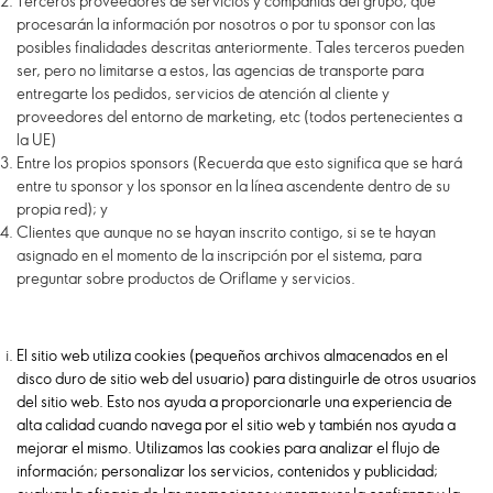
Terceros proveedores de servicios y compañías del grupo, que
procesarán la información por nosotros o por tu sponsor con las
posibles finalidades descritas anteriormente. Tales terceros pueden
ser, pero no limitarse a estos, las agencias de transporte para
entregarte los pedidos, servicios de atención al cliente y
proveedores del entorno de marketing, etc (todos pertenecientes a
la UE)
Entre los propios sponsors (Recuerda que esto significa que se hará
entre tu sponsor y los sponsor en la línea ascendente dentro de su
propia red); y
Clientes que aunque no se hayan inscrito contigo, si se te hayan
asignado en el momento de la inscripción por el sistema, para
preguntar sobre productos de Oriflame y servicios.
El sitio web utiliza cookies (pequeños archivos almacenados en el
disco duro de sitio web del usuario) para distinguirle de otros usuarios
del sitio web. Esto nos ayuda a proporcionarle una experiencia de
alta calidad cuando navega por el sitio web y también nos ayuda a
mejorar el mismo. Utilizamos las cookies para analizar el flujo de
información; personalizar los servicios, contenidos y publicidad;