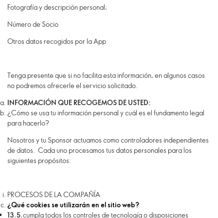
Fotografía y descripción personal;
Número de Socio
Otros datos recogidos por la App
Tenga presente que si no facilita esta información, en algunos casos
no podremos ofrecerle el servicio solicitado.
INFORMACIÓN QUE RECOGEMOS DE USTED:
¿Cómo se usa tu información personal y cuál es el fundamento legal
para hacerlo?
Nosotros y tu Sponsor actuamos como controladores independientes
de datos. Cada uno procesamos tus datos personales para los
siguientes propósitos:
PROCESOS DE LA COMPAÑÍA
¿Qué cookies se utilizarán en el sitio web?
13.5.
cumpla todos los controles de tecnología o disposiciones