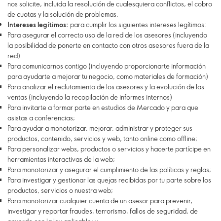
nos solicite, incluida la resolución de cualesquiera conflictos, el cobro
de cuotas y la solución de problemas.
Intereses legítimos:
para cumplir los siguientes intereses legítimos:
Para asegurar el correcto uso de la red de los asesores (incluyendo
la posibilidad de ponerte en contacto con otros asesores fuera de la
red)
Para comunicarnos contigo (incluyendo proporcionarte información
para ayudarte a mejorar tu negocio, como materiales de formación)
Para analizar el reclutamiento de los asesores y la evolución de las
ventas (incluyendo la recopilación de informes internos)
Para invitarte a formar parte en estudios de Mercado y para que
asistas a conferencias;
Para ayudar a monotorizar, mejorar, administrar y proteger sus
productos, contenido, servicios y web, tanto online como offline;
Para personalizar webs, productos o servicios y hacerte partícipe en
herramientas interactivas de la web;
Para monotorizar y asegurar el cumplimiento de las políticas y reglas;
Para investigar y gestionar las quejas recibidas por tu parte sobre los
productos, servicios o nuestra web;
Para monotorizar cualquier cuenta de un asesor para prevenir,
investigar y reportar fraudes, terrorismo, fallos de seguridad, de