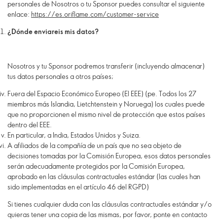
personales de Nosotros o tu Sponsor puedes consultar el siguiente
enlace:
https://es.oriflame.com/customer-service
¿
Dónde
enviareis mis datos?
Nosotros y tu Sponsor podremos transferir (incluyendo almacenar)
tus datos personales a otros países;
Fuera del Espacio Económico Europeo (El EEE) (pe. Todos los 27
miembros más Islandia, Lietchtenstein y Noruega) los cuales puede
que no proporcionen el mismo nivel de protección que estos países
dentro del EEE.
En particular, a India, Estados Unidos y Suiza.
A afiliados de la compañía de un país que no sea objeto de
decisiones tomadas por la Comisión Europea, esos datos personales
serán adecuadamente protegidos por la Comisión Europea,
aprobado en las cláusulas contractuales estándar (las cuales han
sido implementadas en el artículo 46 del RGPD)
Si tienes cualquier duda con las cláusulas contractuales estándar y/o
quieras tener una copia de las mismas, por favor, ponte en contacto