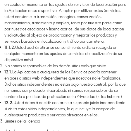
en cualquier momento en los ajustes de servicios de localización para
la Aplicación en su dispositivo. Al optar por utilizar estos Servicios,
usted consiente la transmisión, recogida, conservación,
mantenimiento, tratamiento y empleo, tanto por nuestra parte como
por nuestros asociados y licenciatarios, de sus datos de localización
y solicitudes al objeto de proporcionar y mejorar los productos y
servicios basados en localización y tráfico por carretera.
11.1.2.
Usted podrá retirar su consentimiento a dicha recogida en
cualquier momento en los ajustes de servicios de localización de su
dispositivo móvil.
No somos responsables de los demás sitios web que visite
12.1.
La Aplicación o cualquiera de los Servicios podría contener
enlaces a sitios web independientes que nosotros no le facilitamos.
Dichos sitios independientes no están bajo nuestro control, por lo que
no hemos comprobado ni aprobado ni somos responsables de su
contenido o políticas de protección de la Privacidad (si las hubiere).
12.2.
Usted deberá decidir conforme a su propio juicio independiente
si visita estos sitios independientes, lo que incluye la compra de
cualesquiera productos o servicios ofrecidos en ellos.
Límites de la licencia