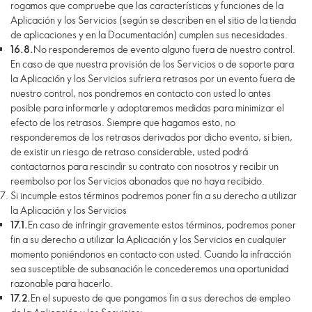
rogamos que compruebe que las características y funciones de la
Aplicación y los Servicios (según se describen en el sitio de la tienda
de aplicaciones y en la Documentación) cumplen sus necesidades.
16.8.
No responderemos de evento alguno fuera de nuestro control.
En caso de que nuestra provisión de los Servicios o de soporte para
la Aplicación y los Servicios sufriera retrasos por un evento fuera de
nuestro control, nos pondremos en contacto con usted lo antes
posible para informarle y adoptaremos medidas para minimizar el
efecto de los retrasos. Siempre que hagamos esto, no
responderemos de los retrasos derivados por dicho evento, si bien,
de existir un riesgo de retraso considerable, usted podrá
contactarnos para rescindir su contrato con nosotros y recibir un
reembolso por los Servicios abonados que no haya recibido.
Si incumple estos términos podremos poner fin a su derecho a utilizar
la Aplicación y los Servicios
17.1.
En caso de infringir gravemente estos términos, podremos poner
fin a su derecho a utilizar la Aplicación y los Servicios en cualquier
momento poniéndonos en contacto con usted. Cuando la infracción
sea susceptible de subsanación le concederemos una oportunidad
razonable para hacerlo.
17.2.
En el supuesto de que pongamos fin a sus derechos de empleo