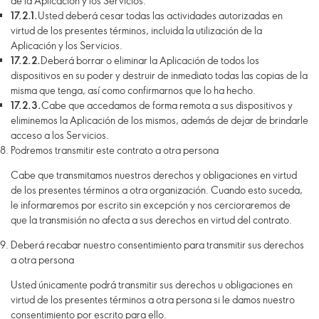
de la Aplicación y los Servicios:
17.2.1.
Usted deberá cesar todas las actividades autorizadas en
virtud de los presentes términos, incluida la utilización de la
Aplicación y los Servicios.
17.2.2.
Deberá borrar o eliminar la Aplicación de todos los
dispositivos en su poder y destruir de inmediato todas las copias de la
misma que tenga, así como confirmarnos que lo ha hecho.
17.2.3.
Cabe que accedamos de forma remota a sus dispositivos y
eliminemos la Aplicación de los mismos, además de dejar de brindarle
acceso a los Servicios.
Podremos transmitir este contrato a otra persona
Cabe que transmitamos nuestros derechos y obligaciones en virtud
de los presentes términos a otra organización. Cuando esto suceda,
le informaremos por escrito sin excepción y nos cercioraremos de
que la transmisión no afecta a sus derechos en virtud del contrato.
Deberá recabar nuestro consentimiento para transmitir sus derechos
a otra persona
Usted únicamente podrá transmitir sus derechos u obligaciones en
virtud de los presentes términos a otra persona si le damos nuestro
consentimiento por escrito para ello.