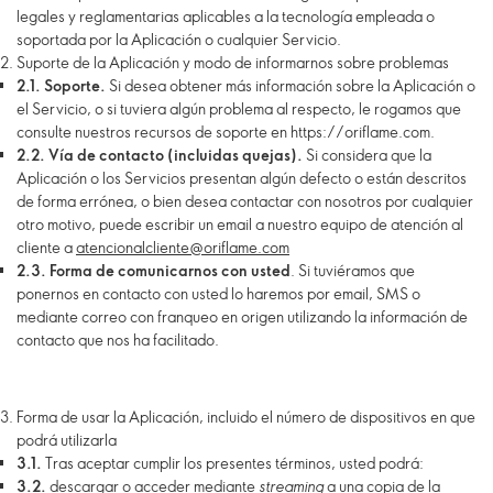
legales y reglamentarias aplicables a la tecnología empleada o
soportada por la Aplicación o cualquier Servicio.
Suporte de la Aplicación y modo de informarnos sobre problemas
2.1.
Soporte.
Si desea obtener más información sobre la Aplicación o
el Servicio, o si tuviera algún problema al respecto, le rogamos que
consulte nuestros recursos de soporte en https://oriflame.com.
2.2.
Vía de contacto (incluidas quejas).
Si considera que la
Aplicación o los Servicios presentan algún defecto o están descritos
de forma errónea, o bien desea contactar con nosotros por cualquier
otro motivo, puede escribir un email a nuestro equipo de atención al
cliente a
atencionalcliente@oriflame.com
2.3.
Forma de comunicarnos con usted
. Si tuviéramos que
ponernos en contacto con usted lo haremos por email, SMS o
mediante correo con franqueo en origen utilizando la información de
contacto que nos ha facilitado.
Forma de usar la Aplicación, incluido el número de dispositivos en que
podrá utilizarla
3.1.
Tras aceptar cumplir los presentes términos, usted podrá:
3.2.
descargar o acceder mediante
streaming
a una copia de la