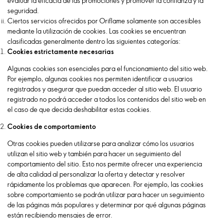
evaluar la eficacia de las promociones y promover la confianza y la
seguridad.
Ciertos servicios ofrecidos por Oriflame solamente son accesibles
mediante la utilización de cookies. Las cookies se encuentran
clasificadas generalmente dentro las siguientes categorías:
Cookies estrictamente necesarias
Algunas cookies son esenciales para el funcionamiento del sitio web.
Por ejemplo, algunas cookies nos permiten identificar a usuarios
registrados y asegurar que puedan acceder al sitio web. El usuario
registrado no podrá acceder a todos los contenidos del sitio web en
el caso de que decida deshabilitar estas cookies.
Cookies de comportamiento
Otras cookies pueden utilizarse para analizar cómo los usuarios
utilizan el sitio web y también para hacer un seguimiento del
comportamiento del sitio. Esto nos permite ofrecer una experiencia
de alta calidad al personalizar la oferta y detectar y resolver
rápidamente los problemas que aparecen. Por ejemplo, las cookies
sobre comportamiento se podrán utilizar para hacer un seguimiento
de las páginas más populares y determinar por qué algunas páginas
están recibiendo mensajes de error.