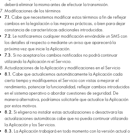
deberá eliminar la misma antes de efectuar la transmisión.
Modificaciones de los términos
7.1.
Cabe que necesitemos modificar estos términos a fin de reflejar
cambios en la legislación o las mejores prácticas, o bien para dejar
constancia de características adicionales introducidas.
7.2.
Le notificaremos cualquier modificación enviándole un SMS con
los detalles al respecto o mediante un aviso que aparecerá la
próxima vez que inicie la Aplicación.
7.3.
Si no aceptara los cambios notificados no podrá continuar
utilizando la Aplicación ni el Servicio.
Actualizaciones de la Aplicación y modificaciones en el Servicio
8.1.
Cabe que actualicemos automáticamente la Aplicación cada
cierto tiempo y modifiquemos el Servicio con vistas a mejorar el
rendimiento, potenciar la funcionalidad, reflejar cambios introducidos
en el sistema operativo o abordar cuestiones de seguridad. De
manera alternativa, podríamos solicitarle que actualice la Aplicación
por estos motivos.
8.2.
Si eligiera no instalar estas actualizaciones o desactivara las
actualizaciones automáticas cabe que no pueda continuar utilizando
la Aplicación y los Servicios.
8.3.
La Aplicación trabajará en todo momento con la versión actual o