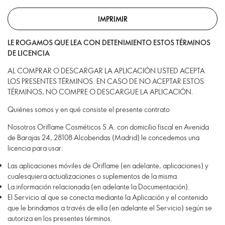
IMPRIMIR
LE ROGAMOS QUE LEA CON DETENIMIENTO ESTOS TÉRMINOS
DE LICENCIA
AL COMPRAR O DESCARGAR LA APLICACIÓN USTED ACEPTA
LOS PRESENTES TÉRMINOS. EN CASO DE NO ACEPTAR ESTOS
TÉRMINOS, NO COMPRE O DESCARGUE LA APLICACIÓN.
Quiénes somos y en qué consiste el presente contrato
Nosotros Oriflame Cosméticos S.A. con domicilio fiscal en Avenida
de Barajas 24, 28108 Alcobendas (Madrid) le concedemos una
licencia para usar:
Las aplicaciones móviles de Oriflame (en adelante, aplicaciones) y
cualesquiera actualizaciones o suplementos de la misma.
La información relacionada (en adelante la Documentación).
El Servicio al que se conecta mediante la Aplicación y el contenido
que le brindamos a través de ella (en adelante el Servicio) según se
autoriza en los presentes términos.