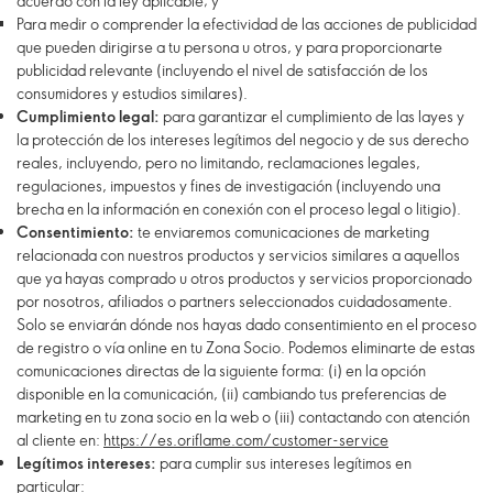
acuerdo con la ley aplicable; y
Para medir o comprender la efectividad de las acciones de publicidad
que pueden dirigirse a tu persona u otros, y para proporcionarte
publicidad relevante (incluyendo el nivel de satisfacción de los
consumidores y estudios similares).
Cumplimiento legal:
para garantizar el cumplimiento de las layes y
la protección de los intereses legítimos del negocio y de sus derecho
reales, incluyendo, pero no limitando, reclamaciones legales,
regulaciones, impuestos y fines de investigación (incluyendo una
brecha en la información en conexión con el proceso legal o litigio).
Consentimiento:
te enviaremos comunicaciones de marketing
relacionada con nuestros productos y servicios similares a aquellos
que ya hayas comprado u otros productos y servicios proporcionado
por nosotros, afiliados o partners seleccionados cuidadosamente.
Solo se enviarán dónde nos hayas dado consentimiento en el proceso
de registro o vía online en tu Zona Socio. Podemos eliminarte de estas
comunicaciones directas de la siguiente forma: (i) en la opción
disponible en la comunicación, (ii) cambiando tus preferencias de
marketing en tu zona socio en la web o (iii) contactando con atención
al cliente en:
https://es.oriflame.com/customer-service
Legítimos intereses:
para cumplir sus intereses legítimos en
particular: