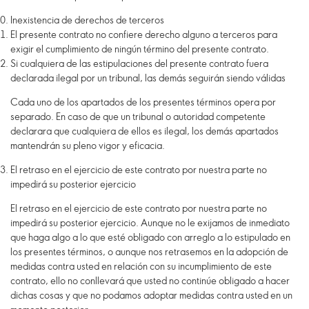
Inexistencia de derechos de terceros
El presente contrato no confiere derecho alguno a terceros para
exigir el cumplimiento de ningún término del presente contrato.
Si cualquiera de las estipulaciones del presente contrato fuera
declarada ilegal por un tribunal, las demás seguirán siendo válidas
Cada uno de los apartados de los presentes términos opera por
separado. En caso de que un tribunal o autoridad competente
declarara que cualquiera de ellos es ilegal, los demás apartados
mantendrán su pleno vigor y eficacia.
El retraso en el ejercicio de este contrato por nuestra parte no
impedirá su posterior ejercicio
El retraso en el ejercicio de este contrato por nuestra parte no
impedirá su posterior ejercicio. Aunque no le exijamos de inmediato
que haga algo a lo que esté obligado con arreglo a lo estipulado en
los presentes términos, o aunque nos retrasemos en la adopción de
medidas contra usted en relación con su incumplimiento de este
contrato, ello no conllevará que usted no continúe obligado a hacer
dichas cosas y que no podamos adoptar medidas contra usted en un