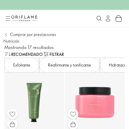
Comprar por prestaciones
Nutrición
Mostrando 17 resultados
RECOMENDADO
FILTRAR
Exfoliante
Reafirmante y tonificante
Hidratació