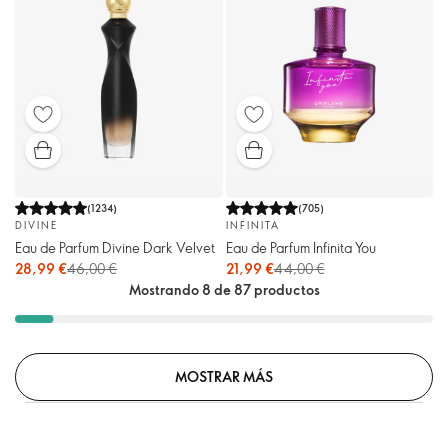
(
1234
)
(
705
)
DIVINE
INFINITA
Eau de Parfum Divine Dark Velvet
Eau de Parfum Infinita You
28,99 €
46,00 €
21,99 €
44,00 €
Mostrando 8 de 87 productos
MOSTRAR MÁS