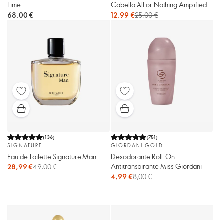
Lime
Cabello All or Nothing Amplified
68,00 €
12,99 €
25,00 €
(
136
)
(
751
)
SIGNATURE
GIORDANI GOLD
Eau de Toilette Signature Man
Desodorante Roll-On
Antitranspirante Miss Giordani
28,99 €
49,00 €
4,99 €
8,00 €