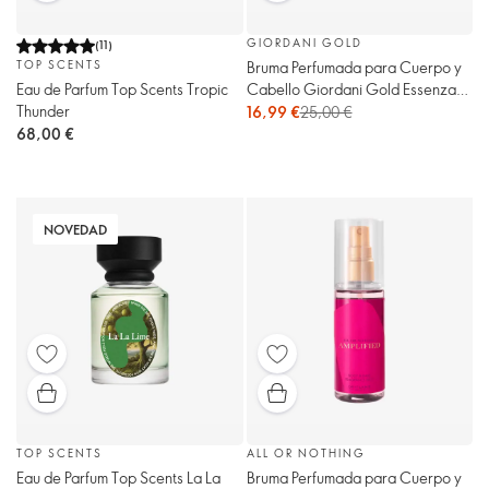
GIORDANI GOLD
(
11
)
Bruma Perfumada para Cuerpo y
TOP SCENTS
Cabello Giordani Gold Essenza
Eau de Parfum Top Scents Tropic
Supreme
Thunder
16,99 €
25,00 €
68,00 €
NOVEDAD
TOP SCENTS
ALL OR NOTHING
Eau de Parfum Top Scents La La
Bruma Perfumada para Cuerpo y