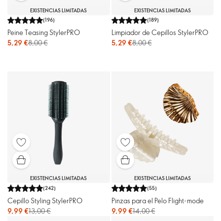
EXISTENCIAS LIMITADAS
EXISTENCIAS LIMITADAS
(
196
)
(
189
)
Peine Teasing StylerPRO
Limpiador de Cepillos StylerPRO
5,29 €
8,00 €
5,29 €
8,00 €
EXISTENCIAS LIMITADAS
EXISTENCIAS LIMITADAS
(
242
)
(
55
)
Cepillo Styling StylerPRO
Pinzas para el Pelo Flight-mode
9,99 €
13,00 €
9,99 €
14,00 €