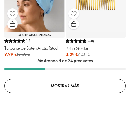
EXISTENCIAS LIMITADAS
(
117
)
(
358
)
Turbante de Satén Arctic Ritual
Peine Golden
9,99 €
15,00 €
3,29 €
6,00 €
Mostrando 8 de 24 productos
MOSTRAR MÁS