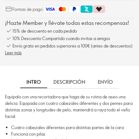
Formas de pago:
¡Hazte Member y llévate todas estas recompensas!
15% de descuento en cada pedido
10% Descuento Compartido cuando invitas a amigos
Envío gratis en pedidos superiores a 100€ (antes de descuentos)
Leer más
INTRO
DESCRIPCIÓN
ENVÍO
Equípalo con una recortadora que haga de su rutina de aseo una
delicia. Equipada con cuatro cabezales diferentes y dos peines para
distintas zonas y longitudes de pelo, mantendrá a raya todo el vello
facial.
Cuatro cabezales diferentes para distintas partes de la cara
Funciona con pilas