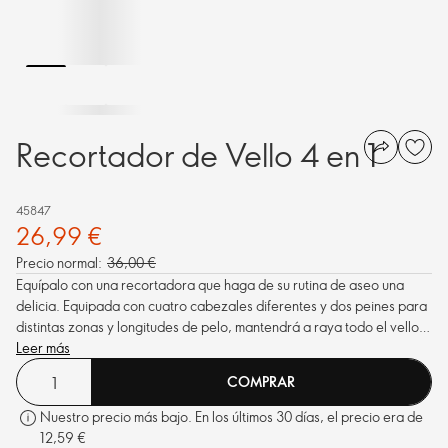
Recortador de Vello 4 en 1
45847
26,99 €
Precio normal:
36,00 €
Equípalo con una recortadora que haga de su rutina de aseo una
delicia. Equipada con cuatro cabezales diferentes y dos peines para
distintas zonas y longitudes de pelo, mantendrá a raya todo el vello
facial.
Leer más
COMPRAR
Nuestro precio más bajo. En los últimos 30 días, el precio era de
12,59 €