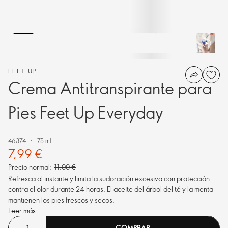
FEET UP
Crema Antitranspirante para
Pies Feet Up Everyday
46374
75 ml.
7,99 €
Precio normal:
11,00 €
Refresca al instante y limita la sudoración excesiva con protección
contra el olor durante 24 horas. El aceite del árbol del té y la menta
mantienen los pies frescos y secos.
Leer más
COMPRAR