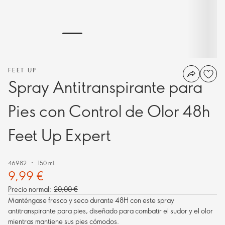
FEET UP
Spray Antitranspirante para
Pies con Control de Olor 48h
Feet Up Expert
46982
150 ml.
9,99 €
Precio normal:
20,00 €
Manténgase fresco y seco durante 48H con este spray
antitranspirante para pies, diseñado para combatir el sudor y el olor
mientras mantiene sus pies cómodos.