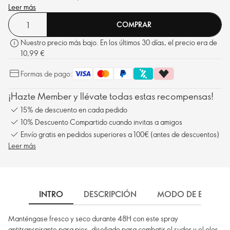
Leer más
COMPRAR
Nuestro precio más bajo. En los últimos 30 días, el precio era de
10,99 €
Formas de pago:
¡Hazte Member y llévate todas estas recompensas!
15% de descuento en cada pedido
10% Descuento Compartido cuando invitas a amigos
Envío gratis en pedidos superiores a 100€ (antes de descuentos)
Leer más
INTRO
DESCRIPCIÓN
MODO DE EMPLEO
Manténgase fresco y seco durante 48H con este spray
antitranspirante para pies, diseñado para combatir el sudor y el olor