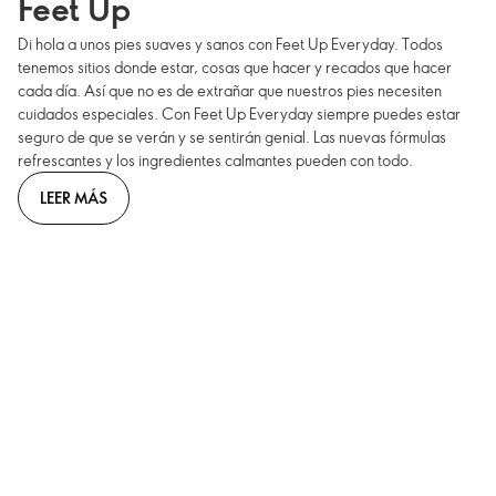
Feet Up
Di hola a unos pies suaves y sanos con Feet Up Everyday. Todos
tenemos sitios donde estar, cosas que hacer y recados que hacer
cada día. Así que no es de extrañar que nuestros pies necesiten
cuidados especiales. Con Feet Up Everyday siempre puedes estar
seguro de que se verán y se sentirán genial. Las nuevas fórmulas
refrescantes y los ingredientes calmantes pueden con todo.
LEER MÁS